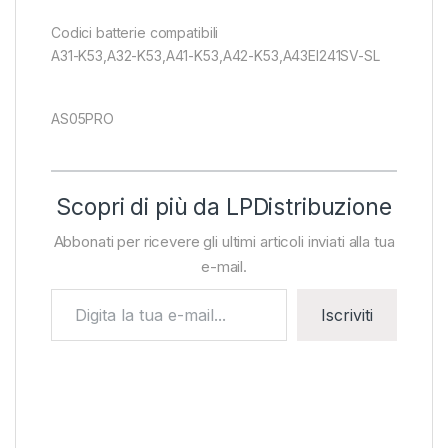
Codici batterie compatibili
A31-K53,A32-K53,A41-K53,A42-K53,A43EI241SV-SL
AS05PRO
Scopri di più da LPDistribuzione
Abbonati per ricevere gli ultimi articoli inviati alla tua
e-mail.
Digita la tua e-mail...
Iscriviti