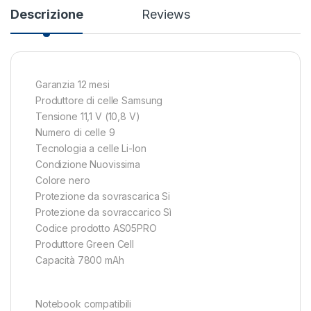
Descrizione
Reviews
Garanzia 12 mesi
Produttore di celle Samsung
Tensione 11,1 V (10,8 V)
Numero di celle 9
Tecnologia a celle Li-Ion
Condizione Nuovissima
Colore nero
Protezione da sovrascarica Si
Protezione da sovraccarico Sì
Codice prodotto AS05PRO
Produttore Green Cell
Capacità 7800 mAh
Notebook compatibili