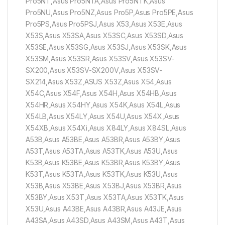
Pro5NT,Asus Pro5NTA,Asus Pro5NTK,Asus
Pro5NU,Asus Pro5NZ,Asus Pro5P,Asus Pro5PE,Asus
Pro5PS,Asus Pro5PSJ,Asus X53,Asus X53E,Asus
X53S,Asus X53SA,Asus X53SC,Asus X53SD,Asus
X53SE,Asus X53SG,Asus X53SJ,Asus X53SK,Asus
X53SM,Asus X53SR,Asus X53SV,Asus X53SV-
SX200,Asus X53SV-SX200V,Asus X53SV-
SX214,Asus X53Z,ASUS X53Z,Asus X54,Asus
X54C,Asus X54F,Asus X54H,Asus X54HB,Asus
X54HR,Asus X54HY,Asus X54K,Asus X54L,Asus
X54LB,Asus X54LY,Asus X54U,Asus X54X,Asus
X54XB,Asus X54Xi,Asus X84LY,Asus X84SL,Asus
A53B,Asus A53BE,Asus A53BR,Asus A53BY,Asus
A53T,Asus A53TA,Asus A53TK,Asus A53U,Asus
K53B,Asus K53BE,Asus K53BR,Asus K53BY,Asus
K53T,Asus K53TA,Asus K53TK,Asus K53U,Asus
X53B,Asus X53BE,Asus X53BJ,Asus X53BR,Asus
X53BY,Asus X53T,Asus X53TA,Asus X53TK,Asus
X53U,Asus A43BE,Asus A43BR,Asus A43JE,Asus
A43SA,Asus A43SD,Asus A43SM,Asus A43T,Asus