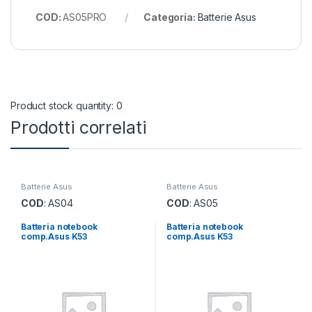
COD:
AS05PRO
Categoria:
Batterie Asus
Product stock quantity: 0
Prodotti correlati
Batterie Asus
Batterie Asus
COD
: AS04
COD
: AS05
Batteria notebook
Batteria notebook
comp.Asus K53
comp.Asus K53