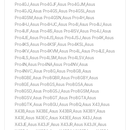
Pro4GJ,Asus Pro4GJF,Asus Pro4GJM,Asus
Pro4GJQ,Asus Pro4GS,Asus Pro4GSL,Asus
Pro4GSM,Asus Pro4GSN,Asus Pro4H,Asus
Pro4HJ,Asus Pro4HJC,Asus Pro4I,Asus Pro4IJ,Asus
Pro4IJF,Asus Pro4IS,Asus Pro4ISV,Asus Pro4J,Asus
Pro4JE,Asus Pro4JS,Asus Pro4JSJ,Asus Pro4K,Asus
Pro4KS,Asus Pro4KSF,Asus Pro4KSL,Asus
Pro4KV,Asus Pro4KVM,Asus Pro4L,Asus Pro4LE,Asus
Pro4LS,Asus Pro4LSM,Asus Pro4LSV,Asus
Pro4N,Asus Pro4NA,Asus Pro4NV,Asus
Pro4NVC,Asus Pro8G,Asus Pro8GB,Asus
Pro8GBE,Asus Pro8GBR,Asus Pro8GBY,Asus
Pro8GE,Asus Pro8GS,Asus Pro8GSA,Asus
Pro8GSD,Asus Pro8GSJ,Asus Pro8GSM,Asus
Pro8GSV,Asus Pro8GT,Asus Pro8GTA,Asus
Pro8GTK,Asus Pro8GU,Asus Pro8Q,Asus X43,Asus
X43B,Asus X43BE,Asus X43BR,Asus X43BY,Asus
X43E,Asus X43EC,Asus X43EE,Asus X43J,Asus
X43JE,Asus X43JF,Asus X43JR,Asus X43JX,Asus