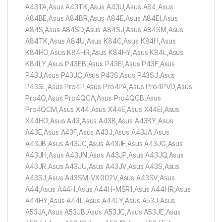
A43TA,Asus A43TK,Asus A43U,Asus A84,Asus
A84BE,Asus A84BR,Asus A84E,Asus A84EI,Asus
A84S,Asus A84SD,Asus A84SJ,Asus A84SM,Asus
A84TK,Asus A84U,Asus K84C,Asus K84H,Asus
K84HO,Asus K84HR,Asus K84HY,Asus K84L,Asus
K84LY,Asus P43EB,Asus P43EI,Asus P43F,Asus
P43J,Asus P43JC,Asus P43S,Asus P43SJ,Asus
P43SL,Asus Pro4P,Asus Pro4PA,Asus Pro4PVD,Asus
Pro4Q,Asus Pro4QCA,Asus Pro4QCB,Asus
Pro4QCM,Asus X44,Asus X44E,Asus X44EI,Asus
X44HO,Asus A43,Asus A43B,Asus A43BY,Asus
A43E,Asus A43F,Asus A43J,Asus A43JA,Asus
A43JB,Asus A43JC,Asus A43JF,Asus A43JG,Asus
A43JH,Asus A43JN,Asus A43JP,Asus A43JQ,Asus
A43JR,Asus A43JU,Asus A43JV,Asus A43S,Asus
A43SJ,Asus A43SM-VX002V,Asus A43SV,Asus
A44,Asus A44H,Asus A44H-MSR1,Asus A44HR,Asus
A44HY,Asus A44L,Asus A44LY,Asus A53J,Asus
A53JA,Asus A53JB,Asus A53JC,Asus A53JE,Asus