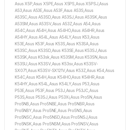
Asus X5P,Asus X5PE,Asus X5PS,Asus X5PSJ,Asus
A53,Asus A53E,Asus A53F,Asus A53S,Asus
A53SC,Asus A53SD,Asus A53SJ,Asus A53SK,Asus
A53SM,Asus A53SV,Asus A53Z,Asus A54,Asus
A54C,Asus A54H,Asus A54HO,Asus A54HR,Asus
A54HY,Asus A54L,Asus A54LY,Asus K53,Asus
K53E,Asus K53F,Asus K53S,Asus K53SA,Asus
K53SC,Asus K53SD,Asus K53SE,Asus K53SJ,Asus
K53SK,Asus K53sk,Asus K53SM,Asus K53SN,Asus
K53SU,Asus K53SV,Asus K53sv,Asus K53SV-
SX071,Asus K53SV-SX121V,Asus K53Z,Asus K54,Asus
K54C,Asus K54H,Asus K54HO,Asus K54HR,Asus
K54HY,Asus K54L,Asus K54LY,Asus P53,Asus
P53E,Asus P53F,Asus P53J,Asus P53JC,Asus
P53S,Asus P53SJ,Asus P53Xi,Asus Pro5N,Asus
Pro5NB,Asus Pro5NBE,Asus Pro5NBR,Asus
Pro5NBY,Asus Pro5NE,Asus Pro5NS,Asus
Pro5NSC,Asus Pro5NSD,Asus Pro5NSJ,Asus
Pro5NSK,Asus Pro5NSM,Asus Pro5NSV,Asus