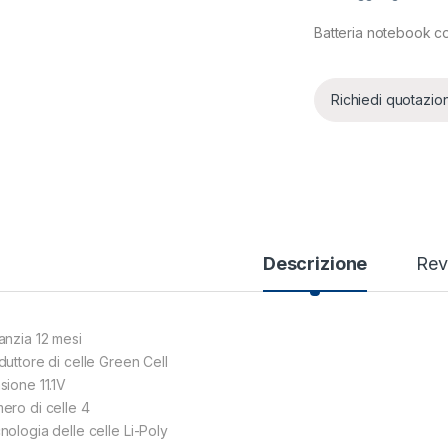
Batteria notebook 
Richiedi quotazio
Descrizione
Rev
anzia 12 mesi
duttore di celle Green Cell
sione 11.1V
ero di celle 4
nologia delle celle Li-Poly