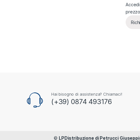
Accedi 
prezz
Rich
Hai bisogno di assistenza? Chiamaci!
(+39) 0874 493176
©
LPDistribuzione di Petrucci Giuseppi