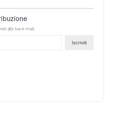
ribuzione
iati alla tua e-mail.
Iscriviti