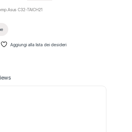
comp.Asus C32-TAICH21
ne
Aggiungi alla lista dei desideri
iews