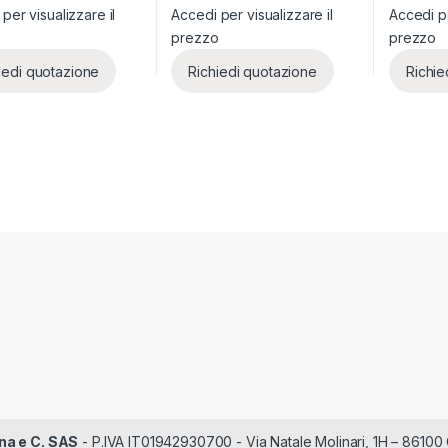
per visualizzare il
Accedi per visualizzare il
Accedi pe
o
prezzo
prezzo
iedi quotazione
Richiedi quotazione
Richie
na e C. SAS
- P.IVA IT01942930700 - Via Natale Molinari, 1H – 86100 