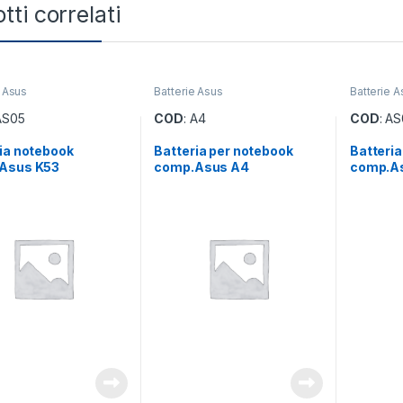
tti correlati
e Asus
Batterie Asus
Batterie A
 AS05
COD
: A4
COD
: A
ia notebook
Batteria per notebook
Batteri
Asus K53
comp.Asus A4
comp.A