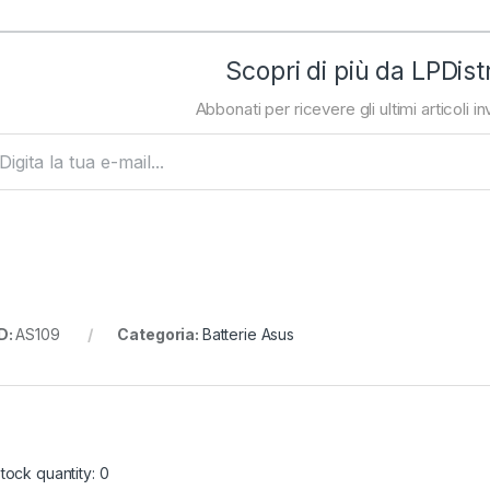
Scopri di più da LPDist
Abbonati per ricevere gli ultimi articoli inv
ta la tua e-mail...
D:
AS109
Categoria:
Batterie Asus
tock quantity: 0