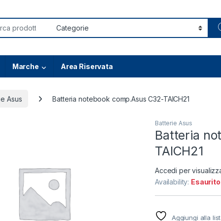
or:
Marche
Area Riservata
ie Asus
Batteria notebook comp.Asus C32-TAICH21
Batterie Asus
Batteria n
TAICH21
Accedi per visualizz
Availability:
Esaurito
Aggiungi alla lis