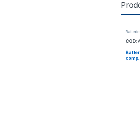
Prodo
Batteri
COD
:
Batter
comp.