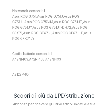
Notebook compatibili
Asus ROG G751,Asus ROG G751J,Asus ROG
G751JL,Asus ROG G751JM,Asus ROG G751JT,Asus
ROG G751JY,Asus ROG G751JT-DH72,Asus ROG
GFX71,Asus ROG GFX71J,Asus ROG GFX71JT,Asus
ROG GFX71JY
Codici batterie compatibili
A42N1403,A42NI403,A42Nl403
AS128PRO
Scopri di più da LPDistribuzione
Abbonati per ricevere gli ultimi articoli inviati alla tua