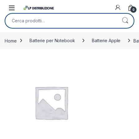
Skip to navigation
Skip to content
0
Cerca:
Home
Batterie per Notebook
Batterie Apple
Ba