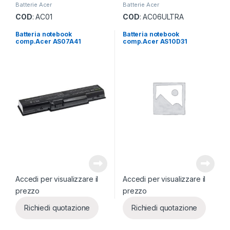
Batterie Acer
Batterie Acer
COD
: AC01
COD
: AC06ULTRA
Batteria notebook
Batteria notebook
comp.Acer AS07A41
comp.Acer AS10D31
Accedi per visualizzare il
Accedi per visualizzare il
prezzo
prezzo
Richiedi quotazione
Richiedi quotazione