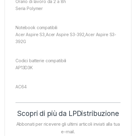
Orario di lavoro da 2 a 8h
Seria Polymer
Notebook compatibili
Acer Aspire S3,Acer Aspire S3-392,Acer Aspire S3-
392G
Codici batterie compatibili
AP13D3K
AC64
Scopri di più da LPDistribuzione
Abbonati per ricevere gli ultimi articoli inviati alla tua
e-mail.