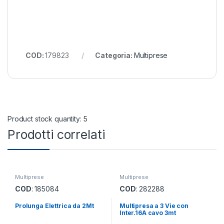
COD:
179823
Categoria:
Multiprese
Product stock quantity: 5
Prodotti correlati
Multiprese
Multiprese
COD
: 185084
COD
: 282288
Prolunga Elettrica da 2Mt
Multipresa a 3 Vie con
Inter.16A cavo 3mt