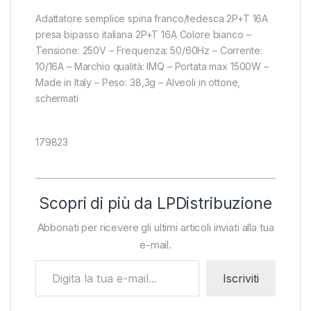
Adattatore semplice spina franco/tedesca 2P+T 16A
presa bipasso italiana 2P+T 16A Colore bianco –
Tensione: 250V – Frequenza: 50/60Hz – Corrente:
10/16A – Marchio qualità: IMQ – Portata max 1500W –
Made in Italy – Peso: 38,3g – Alveoli in ottone,
schermati
179823
Scopri di più da LPDistribuzione
Abbonati per ricevere gli ultimi articoli inviati alla tua
e-mail.
Digita la tua e-mail...
Iscriviti