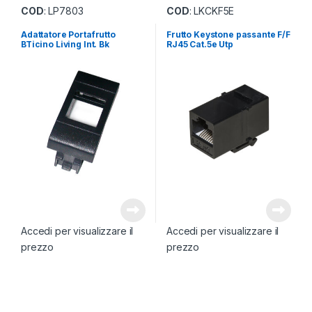
COD
: LP7803
COD
: LKCKF5E
Adattatore Portafrutto
Frutto Keystone passante F/F
BTicino Living Int. Bk
RJ45 Cat.5e Utp
Accedi per visualizzare il
Accedi per visualizzare il
prezzo
prezzo