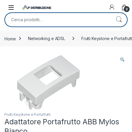
Skip to navigation
Skip to content
0
Cerca:
Home
Networking e ADSL
Frutti Keystone e Portafrutt
Frutti Keystone e Portafrutti
Adattatore Portafrutto ABB Mylos
Bianco