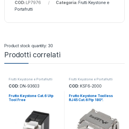
COD:
LP7976
Categoria:
Frutti Keystone e
Portafrutti
Product stock quantity: 30
Prodotti correlati
Frutti Keystone e Portafrutti
Frutti Keystone e Portafrutti
COD
: DN-93603
COD
: KSF6-2000
Frutto Keystone Cat.6 Utp
Frutto Keystone Toolless
Tool Free
RJ45 Cat.6 Ftp 180°.