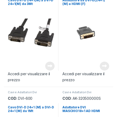
Cavo DVI-D 24+1(M) a DVI-D
Adattatore da DVI-D(24+1)
24+1(M) da 3Mt
(M) a HDMI (F)
Accedi per visualizzare il
Accedi per visualizzare il
prezzo
prezzo
Cavi e Adattatori Dvi
Cavi e Adattatori Dvi
COD
: DVI-600
COD
: AK-320500000S
Cavo DVI-D 24+1 (M) a DVI-D
Adattatore DVI
24+1 (M) da 1Mt
MASCHIO18+1 AD HDMI
MASCHIO