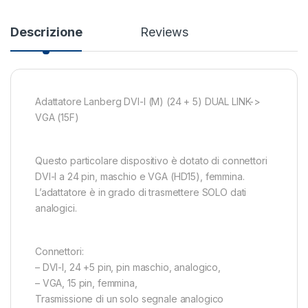
Descrizione
Reviews
Adattatore Lanberg DVI-I (M) (24 + 5) DUAL LINK->
VGA (15F)
Questo particolare dispositivo è dotato di connettori
DVI-I a 24 pin, maschio e VGA (HD15), femmina.
L’adattatore è in grado di trasmettere SOLO dati
analogici.
Connettori:
– DVI-I, 24 +5 pin, pin maschio, analogico,
– VGA, 15 pin, femmina,
Trasmissione di un solo segnale analogico